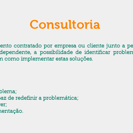
Consultoria
nto contratado por empresa ou cliente junto a pes
dependente, a possibilidade de identificar proble
m como implementar estas soluções.
blema;
 de redefinir a problemática;
er;
entação.