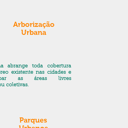
Arborização
Urbana
na abrange toda cobertura
reo existente nas cidades e
ar as áreas livres
ou coletivas.
Parques