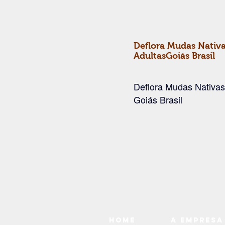
Deflora Mudas Nativa
AdultasGoiás Brasil
Deflora Mudas Nativas
Goiás Brasil
Home
A Empresa