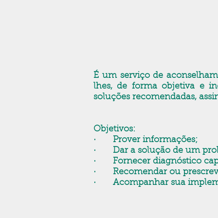
É um serviço de aconselhame
lhes, de forma objetiva e in
soluções recomendadas, assi
Objetivos:
· Prover informações;
· Dar a solução de um pro
· Fornecer diagnóstico capaz
· Recomendar ou prescrev
· Acompanhar sua implem