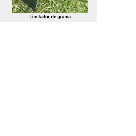
Limitador de grama
Acessórios para poda
Manta bidim