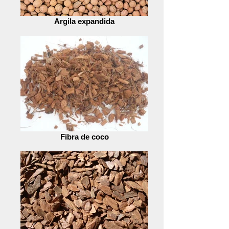
Argila expandida
Fibra de coco