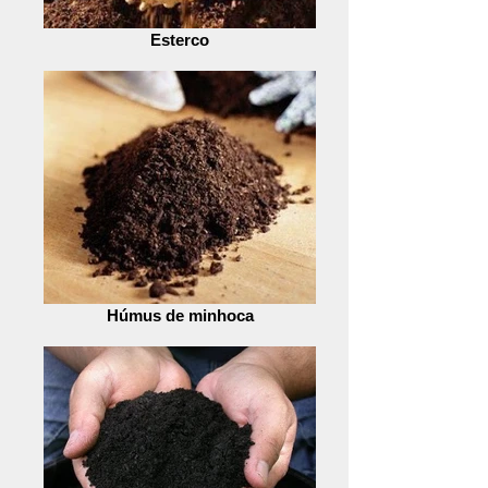
Esterco
Húmus de minhoca