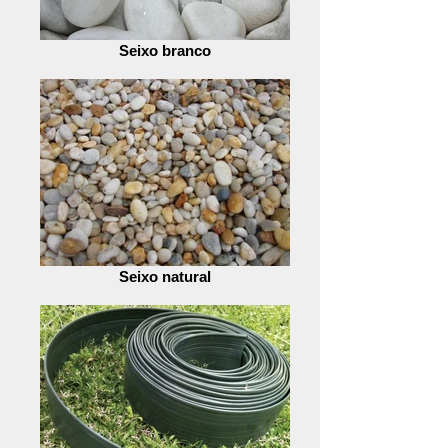
Seixo branco
Seixo natural