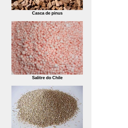
Casca de pinus
Salitre do Chile