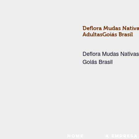
Deflora Mudas Nativa
AdultasGoiás Brasil
Deflora Mudas Nativas
Goiás Brasil
Home
A Empresa